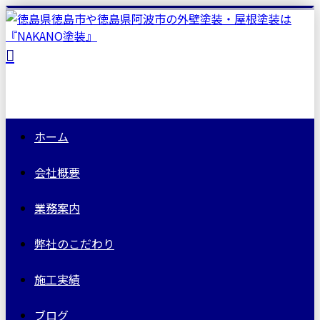
ホーム
会社概要
業務案内
弊社の
こだわり
施工実績
ブログ