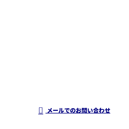
お問い合わせ
お電話でのお問い合わせ【営業電話お断り】
0883-30-3691
屋根塗
装や外
営業時間／8：00～18：00
メールでのお問い合わせ