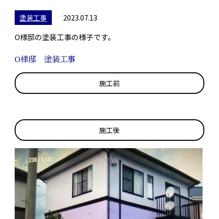
2023.07.13
塗装工事
O様邸の塗装工事の様子です。
O様邸 塗装工事
施工前
施工後